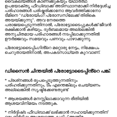
വൈകല്യങ്ങൾ കാണിക്കുകയും യഥാർത്ഥ
ഉപയോക്തൃ ഫീഡ്‌ബാക്ക് അടിസ്ഥാനമാക്കി നിർദ്ദേശിച്ച
പരിഹാരങ്ങൾ പരിഷ്കരിക്കാനോ ആവർത്തിക്കാനോ
ടീമിനെ "ഡ്രോയിംഗ് പ്രോസസിലേക്ക് തിരികെ
അയയ്ക്കുന്നു". അവ നേരത്തെ
പരാജയപ്പെടുന്നതിനാൽ, പ്രോട്ടോടൈപ്പുകൾക്ക് ജീവൻ
രക്ഷിക്കാൻ കഴിയും. ദുർബലമായ അല്ലെങ്കിൽ
അനുചിതമായ പരിഹാരങ്ങൾ നടപ്പിലാക്കുന്നതിൽ
ഊർജ്ജവും സമയവും പണവും പാഴാക്കുന്നു.
പ്രോട്ടോടൈപ്പിംഗിൻ്റെ മറ്റൊരു നേട്ടം, നിക്ഷേപം
ചെറുതായതിനാൽ, അപകടസാധ്യത കുറവാണ്.
ഡിസൈൻ ചിന്തയിൽ പ്രോട്ടോടൈപ്പിൻ്റെ പങ്ക്:
* പ്രശ്‌നങ്ങൾ രൂപപ്പെടുത്തുന്നതിനും
പരിഹരിക്കുന്നതിനും, ടീം എന്തെങ്കിലും ചെയ്യണം
അല്ലെങ്കിൽ സൃഷ്ടിക്കേണ്ടതുണ്ട്
* ആശയങ്ങൾ മനസ്സിലാക്കാവുന്ന രീതിയിൽ
ആശയവിനിമയം നടത്തുക.
* നിർദ്ദിഷ്‌ട ഫീഡ്‌ബാക്ക് ലഭിക്കാൻ സഹായിക്കുന്നതിന്
ഒരു നിർദ്ദിഷ്ട ആശയത്തെ കുറിച്ച് അന്തിമ