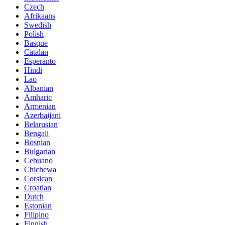
Czech
Afrikaans
Swedish
Polish
Basque
Catalan
Esperanto
Hindi
Lao
Albanian
Amharic
Armenian
Azerbaijani
Belarusian
Bengali
Bosnian
Bulgarian
Cebuano
Chichewa
Corsican
Croatian
Dutch
Estonian
Filipino
Finnish