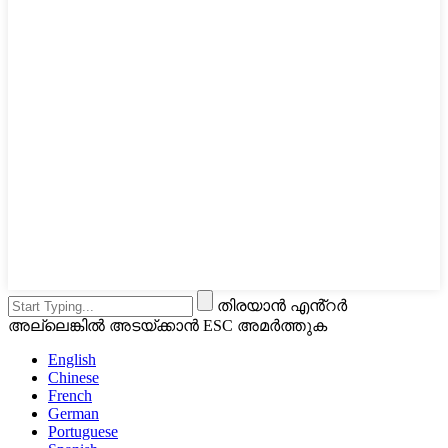
തിരയാൻ എൻ്റർ
അല്ലെങ്കിൽ അടയ്ക്കാൻ ESC അമർത്തുക
English
Chinese
French
German
Portuguese