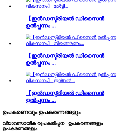
【ഇൻഡസ്ട്രിയൽ ഡിസൈൻ
ഉൽപ്പന്നം ...
【ഇൻഡസ്ട്രിയൽ ഡിസൈൻ
ഉൽപ്പന്നം ...
【ഇൻഡസ്ട്രിയൽ ഡിസൈൻ
ഉൽപ്പന്നം ...
ഉപകരണവും ഉപകരണങ്ങളും
വ്യാവസായിക രൂപകൽപ്പന - ഉപകരണങ്ങളും
ഉപകരണങ്ങളും