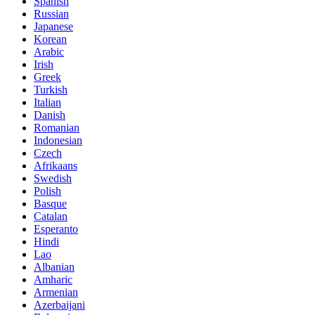
Spanish
Russian
Japanese
Korean
Arabic
Irish
Greek
Turkish
Italian
Danish
Romanian
Indonesian
Czech
Afrikaans
Swedish
Polish
Basque
Catalan
Esperanto
Hindi
Lao
Albanian
Amharic
Armenian
Azerbaijani