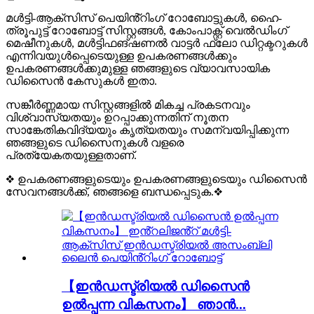
മൾട്ടി-ആക്സിസ് പെയിൻ്റിംഗ് റോബോട്ടുകൾ, ഹൈ-
ത്രൂപുട്ട് റോബോട്ട് സിസ്റ്റങ്ങൾ, കോംപാക്റ്റ് വെൽഡിംഗ്
മെഷീനുകൾ, മൾട്ടിഫങ്ഷണൽ വാട്ടർ ഫ്ലോ ഡിറ്റക്ടറുകൾ
എന്നിവയുൾപ്പെടെയുള്ള ഉപകരണങ്ങൾക്കും
ഉപകരണങ്ങൾക്കുമുള്ള ഞങ്ങളുടെ വ്യാവസായിക
ഡിസൈൻ കേസുകൾ ഇതാ.
സങ്കീർണ്ണമായ സിസ്റ്റങ്ങളിൽ മികച്ച പ്രകടനവും
വിശ്വാസ്യതയും ഉറപ്പാക്കുന്നതിന് നൂതന
സാങ്കേതികവിദ്യയും കൃത്യതയും സമന്വയിപ്പിക്കുന്ന
ഞങ്ങളുടെ ഡിസൈനുകൾ വളരെ
പ്രത്യേകതയുള്ളതാണ്.
❖ ഉപകരണങ്ങളുടെയും ഉപകരണങ്ങളുടെയും ഡിസൈൻ
സേവനങ്ങൾക്ക്, ഞങ്ങളെ ബന്ധപ്പെടുക.❖
【ഇൻഡസ്ട്രിയൽ ഡിസൈൻ
ഉൽപ്പന്ന വികസനം】 ഞാൻ...