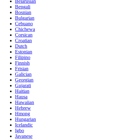
Belarusian
Bengali
Bosnian
Bulgarian
Cebuano
Chichewa
Corsican
Croatian
Dutch
Estonian
Filipino
Finnish
Frisian
Galician
Georgian
Gujarati
Haitian
Hausa
Hawaiian
Hebrew
Hmong
Hungarian
Icelandic
Igbo
Javanese