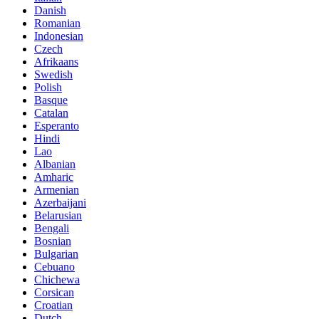
Danish
Romanian
Indonesian
Czech
Afrikaans
Swedish
Polish
Basque
Catalan
Esperanto
Hindi
Lao
Albanian
Amharic
Armenian
Azerbaijani
Belarusian
Bengali
Bosnian
Bulgarian
Cebuano
Chichewa
Corsican
Croatian
Dutch