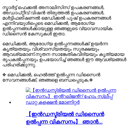
സ്മാർട്ട് ഫെക്കൽ അനാലിസിസ് ഉപകരണങ്ങൾ,
അഡാപ്റ്റീവ് വിഷൻ തിരുത്തൽ ഉപകരണങ്ങൾ,
മൾട്ടിഫങ്ഷണൽ മെഡിക്കൽ പുഷ് ഉപകരണങ്ങൾ
എന്നിവയുൾപ്പെടെ മെഡിക്കൽ, ആരോഗ്യ
ഉൽപ്പന്നങ്ങൾക്കായുള്ള ഞങ്ങളുടെ വ്യാവസായിക
ഡിസൈൻ കേസുകൾ ഇതാ.
മെഡിക്കൽ, ആരോഗ്യ ഉൽപ്പന്നങ്ങൾക്ക് ഉയർന്ന
കൃത്യതയും വിശ്വാസ്യതയും സുരക്ഷയും
ആവശ്യമാണ്.നൂതന സാങ്കേതികവിദ്യയും കൃത്യമായ
രൂപകൽപ്പനയും ഉപയോഗിച്ച് ഞങ്ങൾ ഈ ആവശ്യങ്ങൾ
പരിഹരിക്കുന്നു.
❖ മെഡിക്കൽ, ഹെൽത്ത് ഉൽപ്പന്ന ഡിസൈൻ
സേവനങ്ങൾക്ക്, ഞങ്ങളെ ബന്ധപ്പെടുക.❖
【ഇൻഡസ്ട്രിയൽ ഡിസൈൻ
ഉൽപ്പന്ന വികസനം】 ഞാൻ...