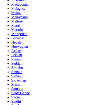
Luxembou..
Macedonian
Malagasy
Malay
Malayalam
Maltese
Maori
Marathi
Mongolian
Burmese
Nepali
Norwegian
Pashto
Persian
Punjabi
Serbian
Sesotho
Sinhala
Slovak
Slovenian
Somali
Samoan
Scots Gaelic
Shona
Sindhi