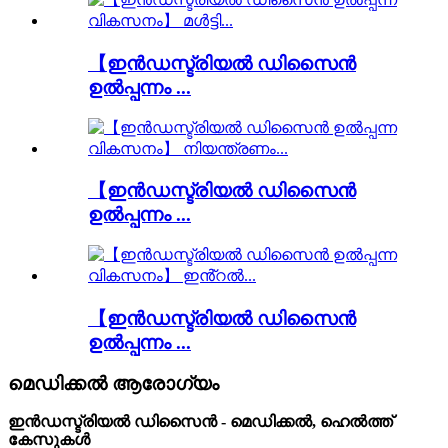
【ഇൻഡസ്ട്രിയൽ ഡിസൈൻ
ഉൽപ്പന്നം ...
【ഇൻഡസ്ട്രിയൽ ഡിസൈൻ
ഉൽപ്പന്നം ...
【ഇൻഡസ്ട്രിയൽ ഡിസൈൻ
ഉൽപ്പന്നം ...
മെഡിക്കൽ ആരോഗ്യം
ഇൻഡസ്ട്രിയൽ ഡിസൈൻ - മെഡിക്കൽ, ഹെൽത്ത്
കേസുകൾ