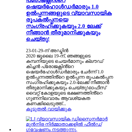
പ്രോജക്റ്റിൻ്റെ
ഷെയർഹോൾഡർമാരും 1.0
ഉൽപ്പന്നങ്ങളുടെ വ്യാവസായിക
രൂപകൽപ്പനയെ
സംഗ്രഹിക്കുകയും 2.0 ലേക്ക്
നീങ്ങാൻ തീരുമാനിക്കുകയും
ചെയ്തു!
23-01-29-ന് അഡ്മിൻ
2020 ജൂലൈ 19-ന്, ഞങ്ങളുടെ
കമ്പനിയുടെ ചെയർമാനും ക്ലൗഡ്
കിച്ചൻ പ്രോജക്റ്റിൻ്റെ
ഷെയർഹോൾഡർമാരും ചേർന്ന് 1.0
ഉൽപ്പന്നത്തിൻ്റെ ഉൽപ്പന്ന രൂപകൽപ്പന
സംഗ്രഹിക്കുകയും 2.0-ലേക്ക് നീങ്ങാൻ
തീരുമാനിക്കുകയും ചെയ്തു!ഓഫീസ്
വൈറ്റ് കോളയുടെ ഭക്ഷണത്തിൻ്റെ
ഗുണനിലവാരം ആവശ്യകത
കണക്കിലെടുത്ത്...
കൂടുതൽ വായിക്കുക