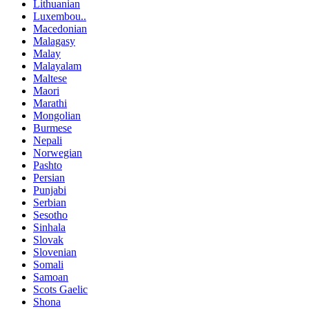
Lithuanian
Luxembou..
Macedonian
Malagasy
Malay
Malayalam
Maltese
Maori
Marathi
Mongolian
Burmese
Nepali
Norwegian
Pashto
Persian
Punjabi
Serbian
Sesotho
Sinhala
Slovak
Slovenian
Somali
Samoan
Scots Gaelic
Shona