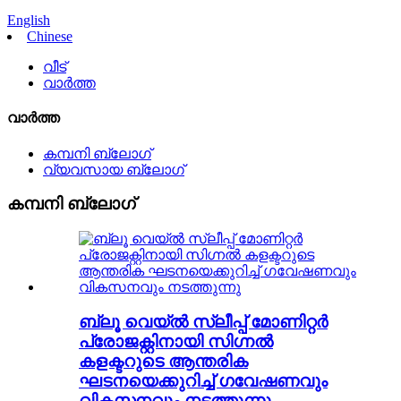
English
Chinese
വീട്
വാർത്ത
വാർത്ത
കമ്പനി ബ്ലോഗ്
വ്യവസായ ബ്ലോഗ്
കമ്പനി ബ്ലോഗ്
ബ്ലൂ വെയ്ൽ സ്ലീപ്പ് മോണിറ്റർ
പ്രോജക്റ്റിനായി സിഗ്നൽ
കളക്ടറുടെ ആന്തരിക
ഘടനയെക്കുറിച്ച് ഗവേഷണവും
വികസനവും നടത്തുന്നു