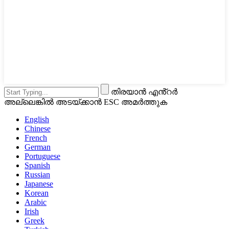
തിരയാൻ എൻ്റർ
അല്ലെങ്കിൽ അടയ്ക്കാൻ ESC അമർത്തുക
English
Chinese
French
German
Portuguese
Spanish
Russian
Japanese
Korean
Arabic
Irish
Greek