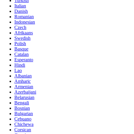
Turkish
Italian
Danish
Romanian
Indonesian
Czech
Afrikaans
Swedish
Polish
Basque
Catalan
Esperanto
Hindi
Lao
Albanian
Amharic
Armenian
Azerbaijani
Belarusian
Bengali
Bosnian
Bulgarian
Cebuano
Chichewa
Corsican