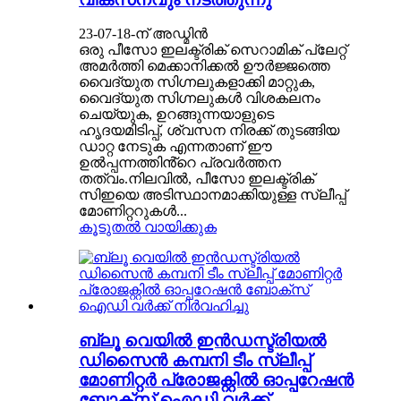
23-07-18-ന് അഡ്മിൻ
ഒരു പീസോ ഇലക്ട്രിക് സെറാമിക് പ്ലേറ്റ്
അമർത്തി മെക്കാനിക്കൽ ഊർജ്ജത്തെ
വൈദ്യുത സിഗ്നലുകളാക്കി മാറ്റുക,
വൈദ്യുത സിഗ്നലുകൾ വിശകലനം
ചെയ്യുക, ഉറങ്ങുന്നയാളുടെ
ഹൃദയമിടിപ്പ്, ശ്വസന നിരക്ക് തുടങ്ങിയ
ഡാറ്റ നേടുക എന്നതാണ് ഈ
ഉൽപ്പന്നത്തിൻ്റെ പ്രവർത്തന
തത്വം.നിലവിൽ, പീസോ ഇലക്ട്രിക്
സിഇയെ അടിസ്ഥാനമാക്കിയുള്ള സ്ലീപ്പ്
മോണിറ്ററുകൾ...
കൂടുതൽ വായിക്കുക
ബ്ലൂ വെയിൽ ഇൻഡസ്ട്രിയൽ
ഡിസൈൻ കമ്പനി ടീം സ്ലീപ്പ്
മോണിറ്റർ പ്രോജക്റ്റിൽ ഓപ്പറേഷൻ
ബോക്സ് ഐഡി വർക്ക്