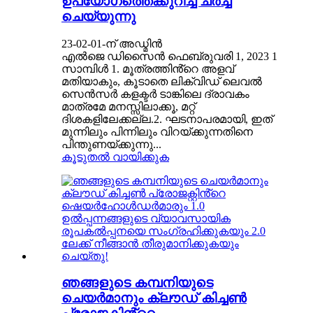
ഉപയോഗത്തെക്കുറിച്ച് ചർച്ച
ചെയ്യുന്നു
23-02-01-ന് അഡ്മിൻ
എൽജെ ഡിസൈൻ ഫെബ്രുവരി 1, 2023 1
സാമ്പിൾ 1. മൂത്രത്തിൻ്റെ അളവ്
മതിയാകും, കൂടാതെ ലിക്വിഡ് ലെവൽ
സെൻസർ കളക്ടർ ടാങ്കിലെ ദ്രാവകം
മാത്രമേ മനസ്സിലാക്കൂ, മറ്റ്
ദിശകളിലേക്കല്ല.2. ഘടനാപരമായി, ഇത്
മുന്നിലും പിന്നിലും വിറയ്ക്കുന്നതിനെ
പിന്തുണയ്ക്കുന്നു...
കൂടുതൽ വായിക്കുക
ഞങ്ങളുടെ കമ്പനിയുടെ
ചെയർമാനും ക്ലൗഡ് കിച്ചൺ