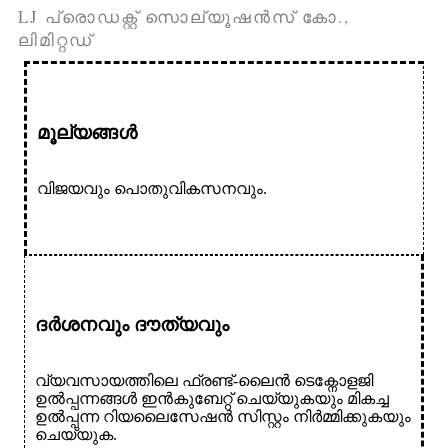
LJ പ്രൊഡക്റ്റ് സൊല്യൂഷൻസ് കോ.,
ലിമിറ്റഡ്
മൂല്യങ്ങൾ
വിജയവും പൊതുവികസനവും.
ദർശനവും ദൗത്യവും
വ്യവസായത്തിലെ ഫ്രണ്ട്-ലൈൻ ടെക്നോളജി
ഉൽപ്പന്നങ്ങൾ ഇൻകുബേറ്റ് ചെയ്യുകയും മികച്ച
ഉൽപ്പന്ന റിയലൈസേഷൻ സിസ്റ്റം നിർമ്മിക്കുകയും
ചെയ്യുക.