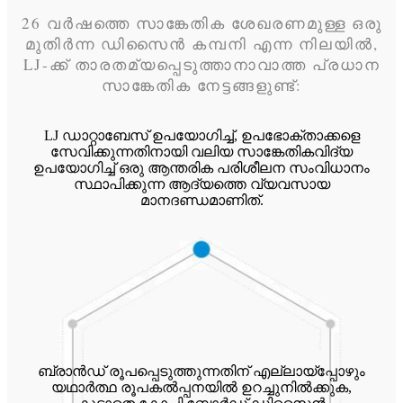
26 വർഷത്തെ സാങ്കേതിക ശേഖരണമുള്ള ഒരു
മുതിർന്ന ഡിസൈൻ കമ്പനി എന്ന നിലയിൽ,
LJ-ക്ക് താരതമ്യപ്പെടുത്താനാവാത്ത പ്രധാന
സാങ്കേതിക നേട്ടങ്ങളുണ്ട്:
LJ ഡാറ്റാബേസ് ഉപയോഗിച്ച്, ഉപഭോക്താക്കളെ
സേവിക്കുന്നതിനായി വലിയ സാങ്കേതികവിദ്യ
ഉപയോഗിച്ച് ഒരു ആന്തരിക പരിശീലന സംവിധാനം
സ്ഥാപിക്കുന്ന ആദ്യത്തെ വ്യവസായ
മാനദണ്ഡമാണിത്.
ബ്രാൻഡ് രൂപപ്പെടുത്തുന്നതിന് എല്ലായ്പ്പോഴും
യഥാർത്ഥ രൂപകൽപ്പനയിൽ ഉറച്ചുനിൽക്കുക,