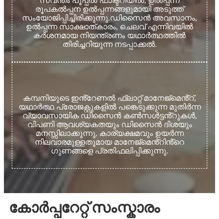
സ്വന്തം പൂപ്പൽ ഫാക്ടറിയിൽ, ഉൽപ്പന്ന
രൂപകൽപ്പന ഉൽപ്പന്നങ്ങളുമായി അടുത്ത്
സംയോജിപ്പിച്ചിരിക്കുന്നു.
ഡിസൈൻ അവസാനം,
ഉൽപ്പന്ന സാക്ഷാത്കാരം, ചെലവ് എന്നിവയിൽ
കർശനമായ നിയന്ത്രണം യഥാർത്ഥത്തിൽ
തിരിച്ചറിയുന്ന നടപ്പാക്കൽ.
കമ്പനിയുടെ ഇൻ്റേണൽ ഫ്ലാറ്റ് മാനേജ്‌മെൻ്റ്,
യഥാർത്ഥ പ്രോജക്റ്റുകളിൽ പങ്കെടുക്കുന്ന മുതിർന്ന
വ്യാവസായിക ഡിസൈൻ കൺസൾട്ടൻ്റുകൾ,
വിപണി ആവശ്യകതയും ഡിസൈൻ ദിശയും
മനസ്സിലാക്കുന്നു, കാര്യക്ഷമവും ഉയർന്ന
നിലവാരമുള്ളതുമായ മാനേജ്‌മെൻ്റിൻ്റെ
ഗുണങ്ങളെ പ്രതിഫലിപ്പിക്കുന്നു.
കോർപ്പറേറ്റ് സംസ്കാരം