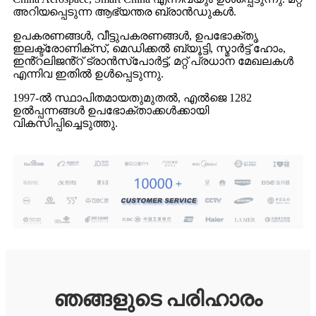
അറിയപ്പെടുന്ന ആഭ്യന്തര ബ്രാൻഡുകൾ.
ഉപകരണങ്ങൾ, വീട്ടുപകരണങ്ങൾ, ഉപഭോക്തൃ
ഇലക്ട്രോണിക്സ്, മെഡിക്കൽ ബ്യൂട്ടി, സ്മാർട്ട് ഹോം,
ഇൻ്റലിജൻ്റ് ട്രാൻസ്പോർട്ട്, മറ്റ് പ്രധാന മേഖലകൾ
എന്നിവ ഇതിൽ ഉൾപ്പെടുന്നു.
1997-ൽ സ്ഥാപിതമായതുമുതൽ, എൽജെ 1282
ഉൽപ്പന്നങ്ങൾ ഉപഭോക്താക്കൾക്കായി
വികസിപ്പിച്ചെടുത്തു.
ഞങ്ങളുടെ പരിഹാരം