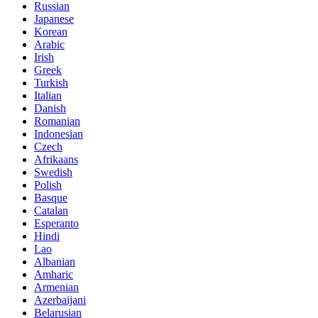
Russian
Japanese
Korean
Arabic
Irish
Greek
Turkish
Italian
Danish
Romanian
Indonesian
Czech
Afrikaans
Swedish
Polish
Basque
Catalan
Esperanto
Hindi
Lao
Albanian
Amharic
Armenian
Azerbaijani
Belarusian