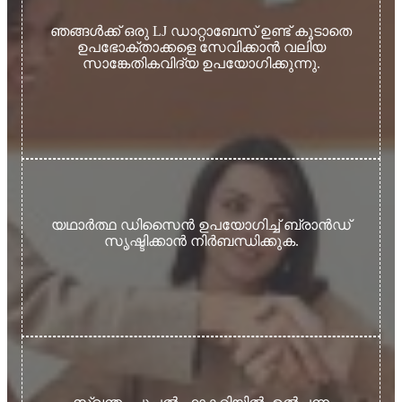
ഞങ്ങൾക്ക് ഒരു LJ ഡാറ്റാബേസ് ഉണ്ട് കൂടാതെ
ഉപഭോക്താക്കളെ സേവിക്കാൻ വലിയ
സാങ്കേതികവിദ്യ ഉപയോഗിക്കുന്നു.
യഥാർത്ഥ ഡിസൈൻ ഉപയോഗിച്ച് ബ്രാൻഡ്
സൃഷ്ടിക്കാൻ നിർബന്ധിക്കുക.