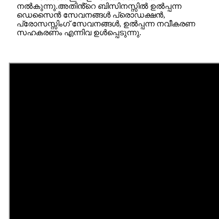
നൽകുന്നു.അതിൻ്റെ ബിസിനസ്സിൽ ഉൽപ്പന്ന
ഡെസൈൻ സേവനങ്ങൾ പ്രൊഡക്ഷൻ,
പ്രോസസ്സിംഗ് സേവനങ്ങൾ, ഉൽപ്പന്ന നവീകരണ
സഹകരണം എന്നിവ ഉൾപ്പെടുന്നു.