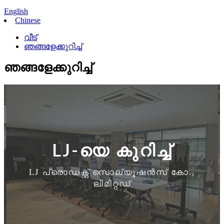
English
Chinese
വീട്
ഞങ്ങളേക്കുറിച്ച്
ഞങ്ങളേക്കുറിച്ച്
LJ-യെ കുറിച്ച്
LJ പ്രൊഡക്റ്റ് സൊല്യൂഷൻസ് കോ.,
ലിമിറ്റഡ്