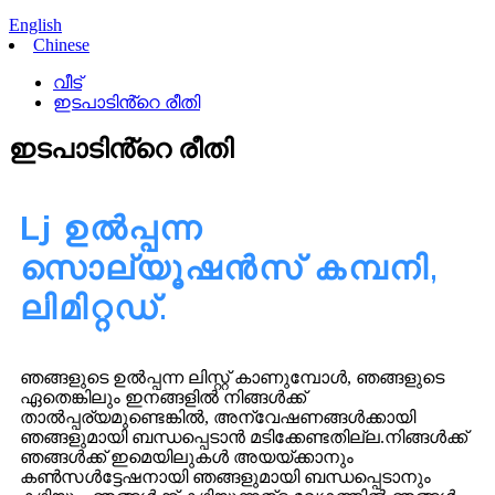
English
Chinese
വീട്
ഇടപാടിൻ്റെ രീതി
ഇടപാടിൻ്റെ രീതി
Lj ഉൽപ്പന്ന
സൊല്യൂഷൻസ് കമ്പനി,
ലിമിറ്റഡ്.
ഞങ്ങളുടെ ഉൽപ്പന്ന ലിസ്റ്റ് കാണുമ്പോൾ, ഞങ്ങളുടെ
ഏതെങ്കിലും ഇനങ്ങളിൽ നിങ്ങൾക്ക്
താൽപ്പര്യമുണ്ടെങ്കിൽ, അന്വേഷണങ്ങൾക്കായി
ഞങ്ങളുമായി ബന്ധപ്പെടാൻ മടിക്കേണ്ടതില്ല.നിങ്ങൾക്ക്
ഞങ്ങൾക്ക് ഇമെയിലുകൾ അയയ്‌ക്കാനും
കൺസൾട്ടേഷനായി ഞങ്ങളുമായി ബന്ധപ്പെടാനും