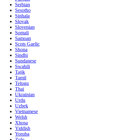
Serbian
Sesotho
Sinhala
Slovak
Slovenian
Somali
Samoan
Scots Gaelic
Shona
Sindhi
Sundanese
Swahili
Tajik
Tamil
Telugu
Thai
Ukrainian
Urdu
Uzbek
Vietnamese
Welsh
Xhosa
Yiddish
Yoruba
Zulu