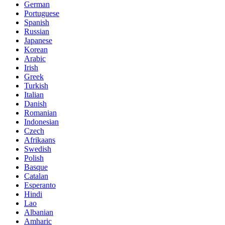
German
Portuguese
Spanish
Russian
Japanese
Korean
Arabic
Irish
Greek
Turkish
Italian
Danish
Romanian
Indonesian
Czech
Afrikaans
Swedish
Polish
Basque
Catalan
Esperanto
Hindi
Lao
Albanian
Amharic