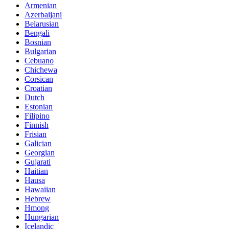
Armenian
Azerbaijani
Belarusian
Bengali
Bosnian
Bulgarian
Cebuano
Chichewa
Corsican
Croatian
Dutch
Estonian
Filipino
Finnish
Frisian
Galician
Georgian
Gujarati
Haitian
Hausa
Hawaiian
Hebrew
Hmong
Hungarian
Icelandic