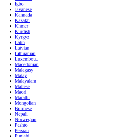
Igbo
Javanese
Kannada
Kazakh
Khmer
Kurdish
Kyrgyz
Latin
Latvian
Lithuanian
Luxembou..
Macedonian
Malagasy
Malay
Malayalam
Maltese
Maori
Marathi
Mongolian
Burmese
Nepali
Norwegian
Pashto
Persian
Punjabi