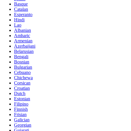
Basque
Catalan
Esperanto
Hindi
Lao
Albanian
Amharic
Armenian
Azerbaijani
Belarusian
Bengali
Bosnian
Bulgarian
Cebuano
Chichewa
Corsican
Croatian
Dutch
Estonian
Filipino
Finnish
Frisian
Galician
Georgian
Gujarati