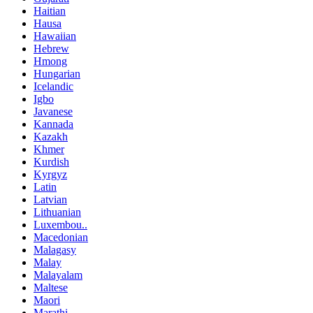
Haitian
Hausa
Hawaiian
Hebrew
Hmong
Hungarian
Icelandic
Igbo
Javanese
Kannada
Kazakh
Khmer
Kurdish
Kyrgyz
Latin
Latvian
Lithuanian
Luxembou..
Macedonian
Malagasy
Malay
Malayalam
Maltese
Maori
Marathi