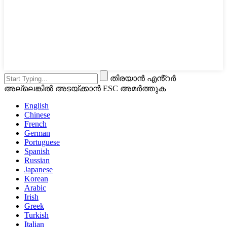
തിരയാൻ എൻ്റർ
അല്ലെങ്കിൽ അടയ്ക്കാൻ ESC അമർത്തുക
English
Chinese
French
German
Portuguese
Spanish
Russian
Japanese
Korean
Arabic
Irish
Greek
Turkish
Italian