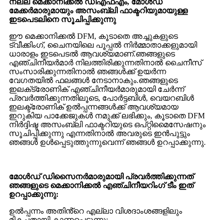
നല്ല മെക്കാനിക്കൽ ഡിഎഫ്എം, മോൾഡ്
മേക്കർമാരുമായും അസംബ്ലി ഫാക്ടറിയുമായുള്ള
ഇടപെടലിനെ സൂചിപ്പിക്കുന്നു
ഈ മെക്കാനിക്കൽ DFM, കൂടാതെ അച്ചുകളുടെ
ട്വീക്കിംഗ്, ചൈനയിലെ പൂപ്പൽ നിർമ്മാതാക്കളുമായി
ധാരാളം ഇടപെടൽ ആവശ്യമാണ്.ഞങ്ങളുടെ
എഞ്ചിനീയർമാർ നിലത്തിരിക്കുന്നതിനാൽ ചൈനീസ്
സംസാരിക്കുന്നതിനാൽ ഞങ്ങൾക്ക് ഉയർന്ന
വേഗതയിൽ ഫലങ്ങൾ നേടാനാകും.ഞങ്ങളുടെ
ഇലക്‌ട്രോണിക് എഞ്ചിനീയർമാരുമായി ചേർന്ന്
പ്രവർത്തിക്കുന്നതിലൂടെ, പോർട്ടബിൾ, വെയറബിൾ
ഇലക്ട്രോണിക് ഉൽപ്പന്നങ്ങൾക്ക് ആവശ്യമായ
ഇറുകിയ പാക്കേജുകൾ നമുക്ക് ലഭിക്കും, കൂടാതെ DFM
നിർദ്ദിഷ്ട അസംബ്ലി ഫാക്ടറിയുടെ ഒപ്റ്റിമൈസേഷനും
സൂചിപ്പിക്കുന്നു എന്നതിനാൽ അവരുടെ ഇൻപുട്ടും
ഞങ്ങൾ ഉൾപ്പെടുത്തുന്നുവെന്ന് ഞങ്ങൾ ഉറപ്പാക്കുന്നു.
മോൾഡ് ഡിസൈനർമാരുമായി പ്രവർത്തിക്കുന്നത്
ഞങ്ങളുടെ മെക്കാനിക്കൽ എഞ്ചിനീയറിംഗ് ടീം ഇത്
ഉറപ്പാക്കുന്നു:
ഉൽപ്പന്നം അതിൻ്റെ എല്ലാ വിശദാംശങ്ങളിലും
മികച്ചതായി കാണപ്പെടുന്നു;