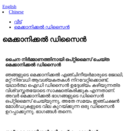
English
Chinese
വീട്
മെക്കാനിക്കൽ ഡിസൈൻ
മെക്കാനിക്കൽ ഡിസൈൻ
ചൈന നിർമ്മാണത്തിനായി ഒപ്റ്റിമൈസ് ചെയ്ത
മെക്കാനിക്കൽ ഡിസൈൻ
ഞങ്ങളുടെ മെക്കാനിക്കൽ എഞ്ചിനീയർമാരുടെ ജോലി,
മറ്റ് നിരവധി ആവശ്യകതകൾ നിറവേറ്റിക്കൊണ്ട്,
യഥാർത്ഥ ഐഡി ഡിസൈൻ ഉദ്ദേശ്യം കഴിയുന്നത്ര
വിശ്വസ്തതയോടെ സാക്ഷാത്കരിക്കുക എന്നതാണ്.
അവർ മെക്കാനിക്കൽ ഭാഗങ്ങളുടെ ഡിസൈൻ
ഒപ്റ്റിമൈസ് ചെയ്യുന്നു, അതേ സമയം ഇഞ്ചക്ഷൻ
മോൾഡുകളുടെ വില കുറയ്ക്കുന്ന ഒരു ഡിസൈൻ
ഉറപ്പാക്കുന്നു. ഭാഗങ്ങൾ തന്നെ.