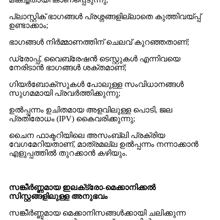
പ്ലാസ്റ്റിക് ഭാഗങ്ങൾ പ്രശ്നങ്ങളില്ലാതെ കുത്തിവയ്പ്പ്
ഉണ്ടാക്കാം;
ഭാഗങ്ങൾ നിർമ്മാണത്തിന് ചെലവ് കുറഞ്ഞതാണ്;
ഡ്രോപ്പ്, വൈബ്രേഷൻ ടെസ്റ്റുകൾ എന്നിവയെ
നേരിടാൻ ഭാഗങ്ങൾ ശക്തമാണ്;
ഗിയർബോക്സുകൾ പോലുള്ള സംവിധാനങ്ങൾ
സുഗമമായി പ്രവർത്തിക്കുന്നു;
ഉൽപ്പന്നം ഉചിതമായ അളവിലുള്ള പൊടി, ജല
പ്രതിരോധം (IPV) കൈവരിക്കുന്നു;
ചൈന ഫാക്ടറിയിലെ അസംബ്ലി പ്രക്രിയ
വേഗമേറിയതാണ്, മാത്രമല്ല ഉൽപ്പന്നം നന്നാക്കാൻ
എളുപ്പത്തിൽ തുറക്കാൻ കഴിയും.
സങ്കീർണ്ണമായ ഇലക്‌ട്രോ-മെക്കാനിക്കൽ
സിസ്റ്റങ്ങളിലുള്ള അനുഭവം
സങ്കീർണ്ണമായ മെക്കാനിസങ്ങൾക്കായി ചലിക്കുന്ന