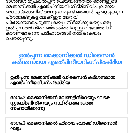
ഭാഗങ്ങൾ രൂപകൽപ്പന ചെയ്യുന്നതിൽ ഞങ്ങളുടെ
മെക്കാനിക്കൽ എഞ്ചിനീയറിംഗ് ടീമിന് വിപുലമായ
മെക്കാട്രോണിക് അനുഭവമുണ്ട്.ഞങ്ങൾ ഏറ്റെടുക്കുന്ന
പ്രോജക്‌ടുകളിലേക്ക് ഈ അറിവ്
പ്രയോജനപ്പെടുത്തുകയും നിർമ്മിക്കുകയും ഒരു
ഉൽപ്പന്നത്തിൻ്റെ മൊത്തത്തിലുള്ള വിജയത്തിന്
കാരണമാകുന്ന പരിഹാരങ്ങൾ നൽകുകയും
ചെയ്യുന്നു.
ഉൽപ്പന്ന മെക്കാനിക്കൽ ഡിസൈൻ
കർശനമായ എഞ്ചിനീയറിംഗ് പ്രക്രിയ
ഉൽപ്പന്ന മെക്കാനിക്കൽ ഡിസൈൻ കർശനമായ
എഞ്ചിനീയറിംഗ് പ്രക്രിയ
ഭാഗം.2 മെക്കാനിക്കൽ ലേഔട്ടിൻ്റെയും ഘടക
സ്റ്റാക്കിങ്ങിൻ്റെയും സ്ഥിരീകരണത്തെ
സഹായിക്കുന്നു
ഭാഗം.3 മെക്കാനിക്കൽ ഫ്രെയിംവർക്ക് ഡിസൈൻ
ഘട്ടം