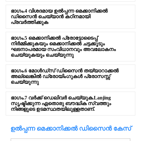
ഭാഗം.4 വിശദമായ ഉൽപ്പന്ന മെക്കാനിക്കൽ
ഡിസൈൻ ചെയ്യാൻ കഠിനമായി
പ്രവർത്തിക്കുക
ഭാഗം.5 മെക്കാനിക്കൽ പ്രോട്ടോടൈപ്പ്
നിർമ്മിക്കുകയും മെക്കാനിക്കൽ ചട്ടക്കൂടും
ഘടനാപരമായ സംവിധാനവും അവലോകനം
ചെയ്യുകയും ചെയ്യുന്നു
ഭാഗം.6 മോൾഡ്സ് ഡിസൈൻ തയ്യാറാക്കൽ
അല്ലെങ്കിൽ ഡ്രോയിംഗുകൾ പ്രോസസ്സ്
ചെയ്യുന്നു
ഭാഗം.7 വർക്ക് ഡെലിവർ ചെയ്യുക.Lanjing
സൃഷ്ടിക്കുന്ന ഏതൊരു ബൗദ്ധിക സ്വത്തും
നിങ്ങളുടെ ഉടമസ്ഥതയിലുള്ളതാണ്.
ഉൽപ്പന്ന മെക്കാനിക്കൽ ഡിസൈൻ കേസ്