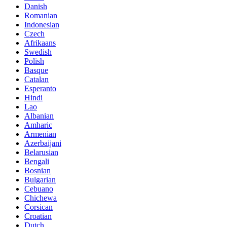
Danish
Romanian
Indonesian
Czech
Afrikaans
Swedish
Polish
Basque
Catalan
Esperanto
Hindi
Lao
Albanian
Amharic
Armenian
Azerbaijani
Belarusian
Bengali
Bosnian
Bulgarian
Cebuano
Chichewa
Corsican
Croatian
Dutch